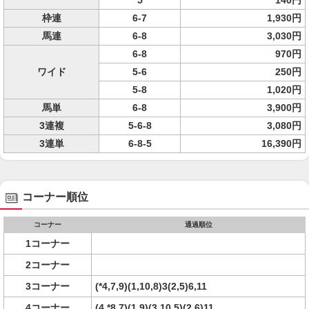
5
140円
枠連
6-7
1,930円
馬連
6-8
3,030円
6-8
970円
ワイド
5-6
250円
5-8
1,020円
馬単
6-8
3,900円
3連複
5-6-8
3,080円
3連単
6-8-5
16,390円
コーナー順位
コーナー
通過順位
1コーナー
2コーナー
3コーナー
(*4,7,9)(1,10,8)3(2,5)6,11
4コーナー
(4,*8,7)(1,9)(3,10,5)(2,6)11