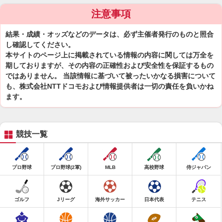
注意事項
結果・成績・オッズなどのデータは、必ず主催者発行のものと照合
し確認してください。
本サイトのページ上に掲載されている情報の内容に関しては万全を
期しておりますが、その内容の正確性および安全性を保証するもの
ではありません。 当該情報に基づいて被ったいかなる損害について
も、株式会社NTTドコモおよび情報提供者は一切の責任を負いかね
ます。
競技一覧
プロ野球
プロ野球(2軍)
MLB
高校野球
侍ジャパン
ゴルフ
Jリーグ
海外サッカー
日本代表
テニス