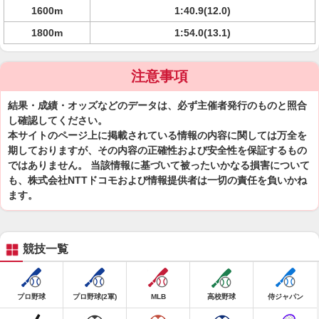
1600m
1:40.9(12.0)
1800m
1:54.0(13.1)
注意事項
結果・成績・オッズなどのデータは、必ず主催者発行のものと照合
し確認してください。
本サイトのページ上に掲載されている情報の内容に関しては万全を
期しておりますが、その内容の正確性および安全性を保証するもの
ではありません。 当該情報に基づいて被ったいかなる損害について
も、株式会社NTTドコモおよび情報提供者は一切の責任を負いかね
ます。
競技一覧
プロ野球
プロ野球(2軍)
MLB
高校野球
侍ジャパン