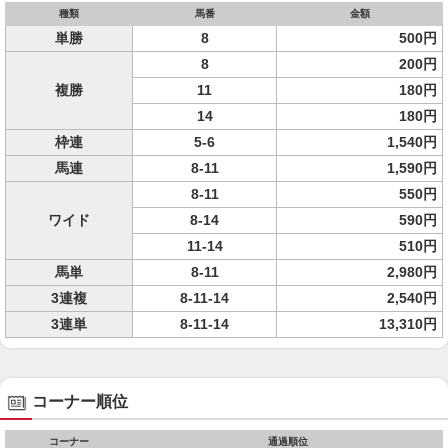
種類
馬番
金額
単勝
8
500円
8
200円
複勝
11
180円
14
180円
枠連
5-6
1,540円
馬連
8-11
1,590円
8-11
550円
ワイド
8-14
590円
11-14
510円
馬単
8-11
2,980円
3連複
8-11-14
2,540円
3連単
8-11-14
13,310円
コーナー順位
コーナー
通過順位