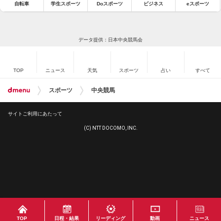
自転車
学生スポーツ
Doスポーツ
ビジネス
eスポーツ
データ提供：日本中央競馬会
TOP
ニュース
天気
スポーツ
占い
すべて
スポーツ
中央競馬
サイトご利用にあたって
(C) NTT DOCOMO, INC.
TOP
日程・結果
リーディング
動画
ニュース