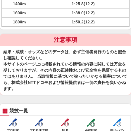
1400m
1:25.8(12.2)
1600m
1:38.0(12.2)
1800m
1:50.2(12.2)
注意事項
結果・成績・オッズなどのデータは、必ず主催者発行のものと照合
し確認してください。
本サイトのページ上に掲載されている情報の内容に関しては万全を
期しておりますが、その内容の正確性および安全性を保証するもの
ではありません。 当該情報に基づいて被ったいかなる損害について
も、株式会社NTTドコモおよび情報提供者は一切の責任を負いかね
ます。
競技一覧
プロ野球
プロ野球(2軍)
MLB
高校野球
侍ジャパン