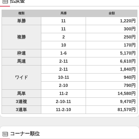
払戻金
種類
馬番
金額
単勝
11
1,220円
11
300円
複勝
2
250円
10
170円
枠連
1-6
5,170円
馬連
2-11
6,610円
2-11
1,840円
ワイド
10-11
940円
2-10
790円
馬単
11-2
14,580円
3連複
2-10-11
9,470円
3連単
11-2-10
81,570円
コーナー順位