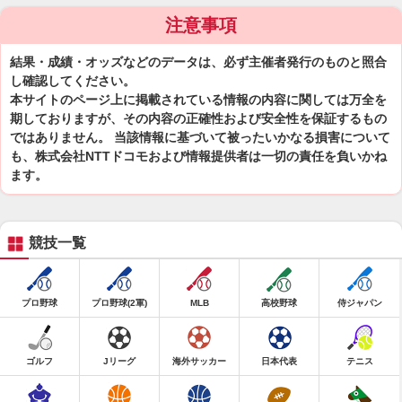
注意事項
結果・成績・オッズなどのデータは、必ず主催者発行のものと照合
し確認してください。
本サイトのページ上に掲載されている情報の内容に関しては万全を
期しておりますが、その内容の正確性および安全性を保証するもの
ではありません。 当該情報に基づいて被ったいかなる損害について
も、株式会社NTTドコモおよび情報提供者は一切の責任を負いかね
ます。
競技一覧
プロ野球
プロ野球(2軍)
MLB
高校野球
侍ジャパン
ゴルフ
Jリーグ
海外サッカー
日本代表
テニス