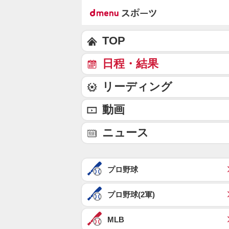
TOP
日程・結果
リーディング
動画
ニュース
プロ野球
プロ野球(2軍)
MLB