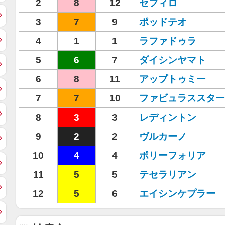
2
8
12
セフィロ
3
7
9
ポッドテオ
4
1
1
ラファドゥラ
5
6
7
ダイシンヤマト
6
8
11
アップトゥミー
7
7
10
ファビュラススター
8
3
3
レディントン
9
2
2
ヴルカーノ
10
4
4
ポリーフォリア
11
5
5
テセラリアン
12
5
6
エイシンケプラー