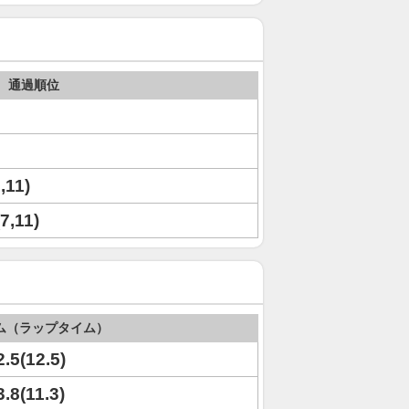
通過順位
,11)
(7,11)
ム（ラップタイム）
2.5(12.5)
3.8(11.3)