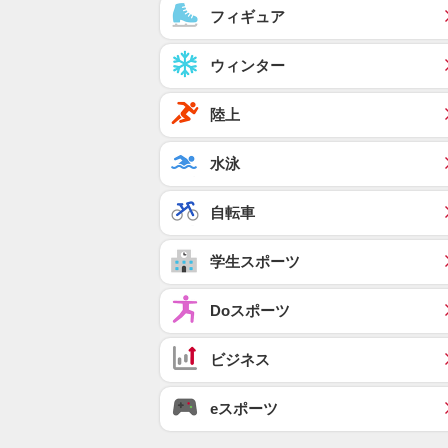
フィギュア
ウィンター
陸上
水泳
自転車
学生スポーツ
Doスポーツ
ビジネス
eスポーツ