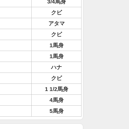
3/4馬身
クビ
アタマ
クビ
1馬身
1馬身
ハナ
クビ
1 1/2馬身
4馬身
5馬身