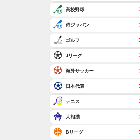
高校野球
侍ジャパン
ゴルフ
Jリーグ
海外サッカー
日本代表
テニス
大相撲
Bリーグ