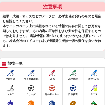
注意事項
結果・成績・オッズなどのデータは、必ず主催者発行のものと照合
し確認してください。
本サイトのページ上に掲載されている情報の内容に関しては万全を
期しておりますが、その内容の正確性および安全性を保証するもの
ではありません。 当該情報に基づいて被ったいかなる損害について
も、株式会社NTTドコモおよび情報提供者は一切の責任を負いかね
ます。
競技一覧
プロ野球
プロ野球(2軍)
MLB
高校野球
侍ジャパン
ゴルフ
Jリーグ
海外サッカー
日本代表
テニス