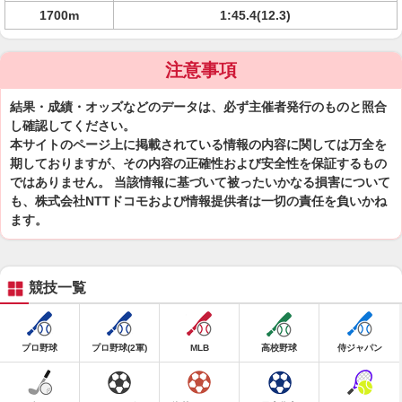
1700m
1:45.4(12.3)
注意事項
結果・成績・オッズなどのデータは、必ず主催者発行のものと照合
し確認してください。
本サイトのページ上に掲載されている情報の内容に関しては万全を
期しておりますが、その内容の正確性および安全性を保証するもの
ではありません。 当該情報に基づいて被ったいかなる損害について
も、株式会社NTTドコモおよび情報提供者は一切の責任を負いかね
ます。
競技一覧
プロ野球
プロ野球(2軍)
MLB
高校野球
侍ジャパン