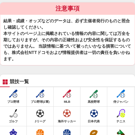
注意事項
結果・成績・オッズなどのデータは、必ず主催者発行のものと照合
し確認してください。
本サイトのページ上に掲載されている情報の内容に関しては万全を
期しておりますが、その内容の正確性および安全性を保証するもの
ではありません。 当該情報に基づいて被ったいかなる損害について
も、株式会社NTTドコモおよび情報提供者は一切の責任を負いかね
ます。
競技一覧
プロ野球
プロ野球(2軍)
MLB
高校野球
侍ジャパン
ゴルフ
Jリーグ
海外サッカー
日本代表
テニス