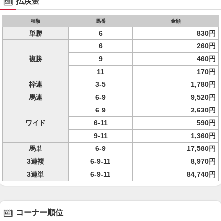
払戻金
種類
馬番
金額
単勝
6
830円
6
260円
複勝
9
460円
11
170円
枠連
3-5
1,780円
馬連
6-9
9,520円
6-9
2,630円
ワイド
6-11
590円
9-11
1,360円
馬単
6-9
17,580円
3連複
6-9-11
8,970円
3連単
6-9-11
84,740円
コーナー順位