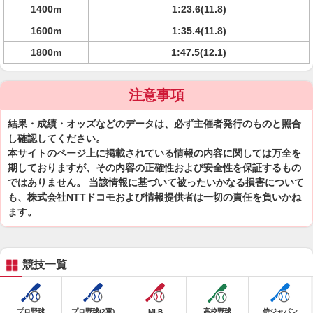
1400m
1:23.6(11.8)
1600m
1:35.4(11.8)
1800m
1:47.5(12.1)
注意事項
結果・成績・オッズなどのデータは、必ず主催者発行のものと照合
し確認してください。
本サイトのページ上に掲載されている情報の内容に関しては万全を
期しておりますが、その内容の正確性および安全性を保証するもの
ではありません。 当該情報に基づいて被ったいかなる損害について
も、株式会社NTTドコモおよび情報提供者は一切の責任を負いかね
ます。
競技一覧
プロ野球
プロ野球(2軍)
MLB
高校野球
侍ジャパン