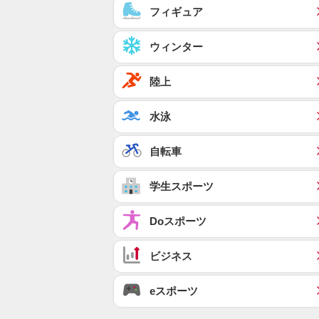
フィギュア
ウィンター
陸上
水泳
自転車
学生スポーツ
Doスポーツ
ビジネス
eスポーツ