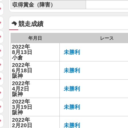
収得賞金（障害）
競走成績
年月日
レース
2022年
8月13日
未勝利
小倉
2022年
6月18日
未勝利
阪神
2022年
4月2日
未勝利
阪神
2022年
3月19日
未勝利
阪神
2022年
2月20日
未勝利