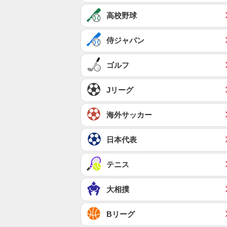
高校野球
侍ジャパン
ゴルフ
Jリーグ
海外サッカー
日本代表
テニス
大相撲
Bリーグ