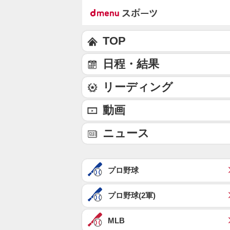
TOP
日程・結果
リーディング
動画
ニュース
プロ野球
プロ野球(2軍)
MLB