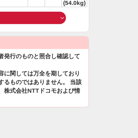
(54.0kg)
者発行のものと照合し確認して
容に関しては万全を期しており
するものではありません。 当該
、株式会社NTTドコモおよび情