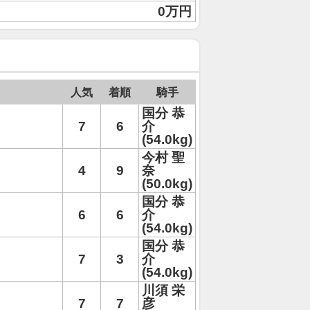
0万円
人気
着順
騎手
国分 恭
7
6
介
(54.0kg)
今村 聖
4
9
奈
(50.0kg)
国分 恭
6
6
介
(54.0kg)
国分 恭
7
3
介
(54.0kg)
川須 栄
7
7
彦