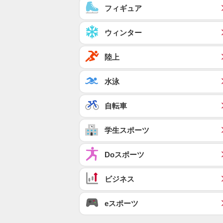
フィギュア
ウィンター
陸上
水泳
自転車
学生スポーツ
Doスポーツ
ビジネス
eスポーツ