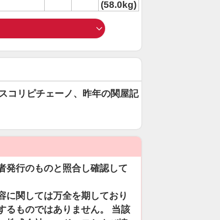
(58.0kg)
アスコリピチェーノ、昨年の関屋記
者発行のものと照合し確認して
容に関しては万全を期しており
するものではありません。 当該