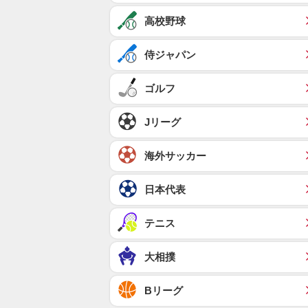
高校野球
侍ジャパン
ゴルフ
Jリーグ
海外サッカー
日本代表
テニス
大相撲
Bリーグ