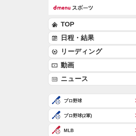
TOP
日程・結果
リーディング
動画
ニュース
プロ野球
プロ野球(2軍)
MLB