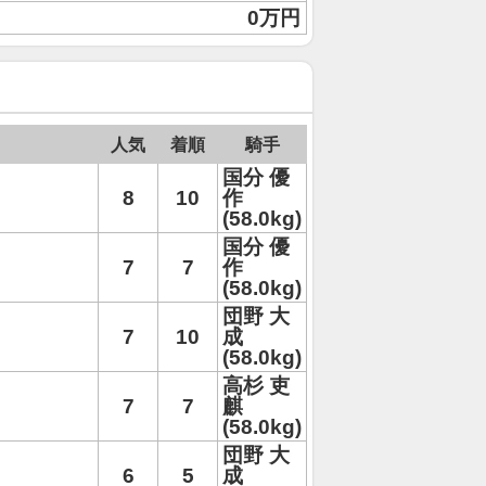
0万円
人気
着順
騎手
国分 優
8
10
作
(58.0kg)
国分 優
7
7
作
(58.0kg)
団野 大
7
10
成
(58.0kg)
高杉 吏
7
7
麒
(58.0kg)
団野 大
6
5
成