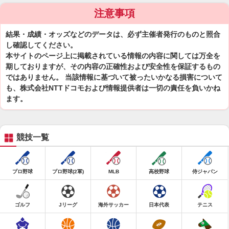
注意事項
結果・成績・オッズなどのデータは、必ず主催者発行のものと照合
し確認してください。
本サイトのページ上に掲載されている情報の内容に関しては万全を
期しておりますが、その内容の正確性および安全性を保証するもの
ではありません。 当該情報に基づいて被ったいかなる損害について
も、株式会社NTTドコモおよび情報提供者は一切の責任を負いかね
ます。
競技一覧
プロ野球
プロ野球(2軍)
MLB
高校野球
侍ジャパン
ゴルフ
Jリーグ
海外サッカー
日本代表
テニス