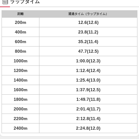
ラップタイム
距離
通過タイム（ラップタイム）
200m
12.6(12.6)
400m
23.8(11.2)
600m
35.2(11.4)
800m
47.7(12.5)
1000m
1:00.0(12.3)
1200m
1:12.4(12.4)
1400m
1:25.4(13.0)
1600m
1:37.9(12.5)
1800m
1:49.7(11.8)
2000m
2:01.4(11.7)
2200m
2:12.8(11.4)
2400m
2:24.8(12.0)