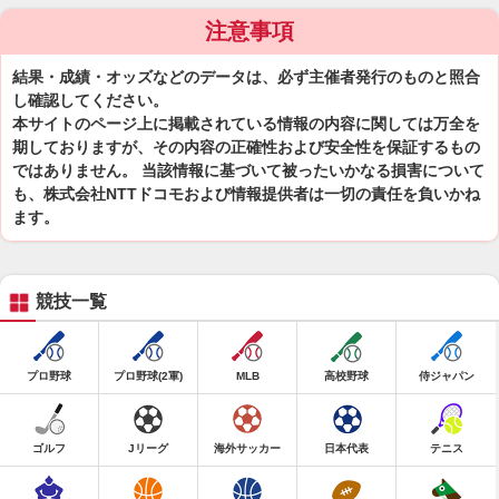
注意事項
結果・成績・オッズなどのデータは、必ず主催者発行のものと照合
し確認してください。
本サイトのページ上に掲載されている情報の内容に関しては万全を
期しておりますが、その内容の正確性および安全性を保証するもの
ではありません。 当該情報に基づいて被ったいかなる損害について
も、株式会社NTTドコモおよび情報提供者は一切の責任を負いかね
ます。
競技一覧
プロ野球
プロ野球(2軍)
MLB
高校野球
侍ジャパン
ゴルフ
Jリーグ
海外サッカー
日本代表
テニス