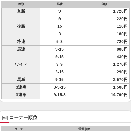
種類
馬番
金額
単勝
9
1,720円
9
220円
複勝
15
110円
3
180円
枠連
5-8
720円
馬連
9-15
880円
9-15
430円
ワイド
3-9
1,270円
3-15
290円
馬単
9-15
2,570円
3連複
3-9-15
1,560円
3連単
9-15-3
14,790円
コーナー順位
コーナー
通過順位