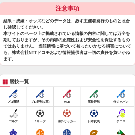
注意事項
結果・成績・オッズなどのデータは、必ず主催者発行のものと照合
し確認してください。
本サイトのページ上に掲載されている情報の内容に関しては万全を
期しておりますが、その内容の正確性および安全性を保証するもの
ではありません。 当該情報に基づいて被ったいかなる損害について
も、株式会社NTTドコモおよび情報提供者は一切の責任を負いかね
ます。
競技一覧
プロ野球
プロ野球(2軍)
MLB
高校野球
侍ジャパン
ゴルフ
Jリーグ
海外サッカー
日本代表
テニス