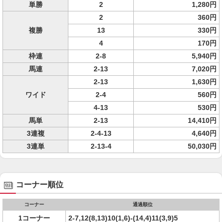
単勝
2
1,280円
2
360円
複勝
13
330円
4
170円
枠連
2-8
5,940円
馬連
2-13
7,020円
2-13
1,630円
ワイド
2-4
560円
4-13
530円
馬単
2-13
14,410円
3連複
2-4-13
4,640円
3連単
2-13-4
50,030円
コーナー順位
コーナー
通過順位
1コーナー
2-7,12(8,13)10(1,6)-(14,4)11(3,9)5