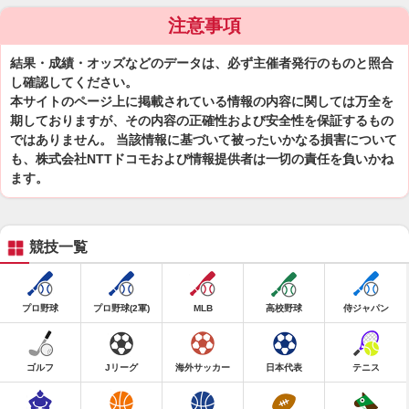
注意事項
結果・成績・オッズなどのデータは、必ず主催者発行のものと照合
し確認してください。
本サイトのページ上に掲載されている情報の内容に関しては万全を
期しておりますが、その内容の正確性および安全性を保証するもの
ではありません。 当該情報に基づいて被ったいかなる損害について
も、株式会社NTTドコモおよび情報提供者は一切の責任を負いかね
ます。
競技一覧
プロ野球
プロ野球(2軍)
MLB
高校野球
侍ジャパン
ゴルフ
Jリーグ
海外サッカー
日本代表
テニス