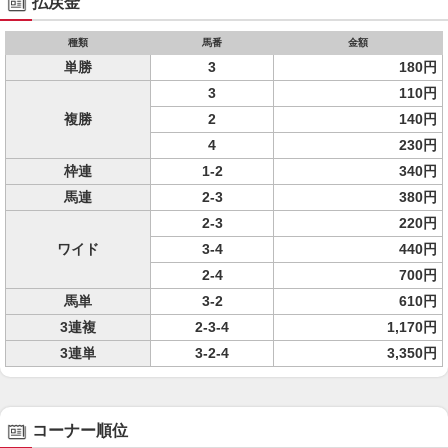
払戻金
種類
馬番
金額
単勝
3
180円
3
110円
複勝
2
140円
4
230円
枠連
1-2
340円
馬連
2-3
380円
2-3
220円
ワイド
3-4
440円
2-4
700円
馬単
3-2
610円
3連複
2-3-4
1,170円
3連単
3-2-4
3,350円
コーナー順位