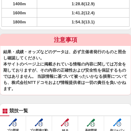
1400m
1:28.8(12.9)
1600m
1:41.2(12.4)
1800m
1:54.3(13.1)
注意事項
結果・成績・オッズなどのデータは、必ず主催者発行のものと照合
し確認してください。
本サイトのページ上に掲載されている情報の内容に関しては万全を
期しておりますが、その内容の正確性および安全性を保証するもの
ではありません。 当該情報に基づいて被ったいかなる損害について
も、株式会社NTTドコモおよび情報提供者は一切の責任を負いかね
ます。
競技一覧
プロ野球
プロ野球(2軍)
MLB
高校野球
侍ジャパン