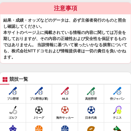
注意事項
結果・成績・オッズなどのデータは、必ず主催者発行のものと照合
し確認してください。
本サイトのページ上に掲載されている情報の内容に関しては万全を
期しておりますが、その内容の正確性および安全性を保証するもの
ではありません。 当該情報に基づいて被ったいかなる損害について
も、株式会社NTTドコモおよび情報提供者は一切の責任を負いかね
ます。
競技一覧
プロ野球
プロ野球(2軍)
MLB
高校野球
侍ジャパン
ゴルフ
Jリーグ
海外サッカー
日本代表
テニス