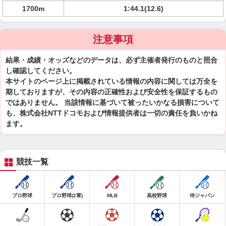
1700m
1:44.1(12.6)
注意事項
結果・成績・オッズなどのデータは、必ず主催者発行のものと照合
し確認してください。
本サイトのページ上に掲載されている情報の内容に関しては万全を
期しておりますが、その内容の正確性および安全性を保証するもの
ではありません。 当該情報に基づいて被ったいかなる損害について
も、株式会社NTTドコモおよび情報提供者は一切の責任を負いかね
ます。
競技一覧
プロ野球
プロ野球(2軍)
MLB
高校野球
侍ジャパン