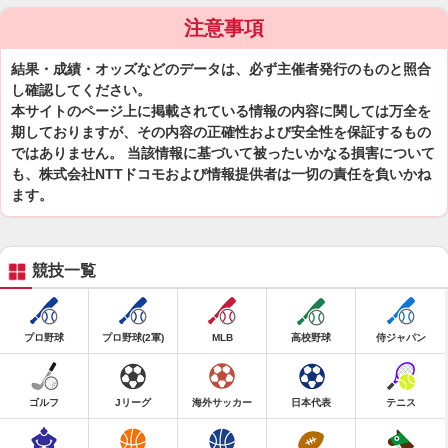
注意事項
結果・成績・オッズなどのデータは、必ず主催者発行のものと照合
し確認してください。
本サイトのページ上に掲載されている情報の内容に関しては万全を
期しておりますが、その内容の正確性および安全性を保証するもの
ではありません。 当該情報に基づいて被ったいかなる損害について
も、株式会社NTTドコモおよび情報提供者は一切の責任を負いかね
ます。
競技一覧
プロ野球
プロ野球(2軍)
MLB
高校野球
侍ジャパン
ゴルフ
Jリーグ
海外サッカー
日本代表
テニス