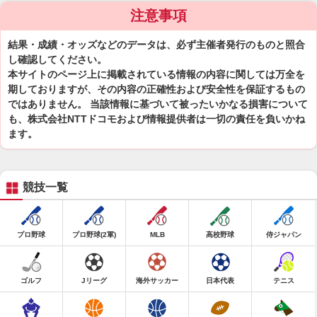
注意事項
結果・成績・オッズなどのデータは、必ず主催者発行のものと照合
し確認してください。
本サイトのページ上に掲載されている情報の内容に関しては万全を
期しておりますが、その内容の正確性および安全性を保証するもの
ではありません。 当該情報に基づいて被ったいかなる損害について
も、株式会社NTTドコモおよび情報提供者は一切の責任を負いかね
ます。
競技一覧
プロ野球
プロ野球(2軍)
MLB
高校野球
侍ジャパン
ゴルフ
Jリーグ
海外サッカー
日本代表
テニス