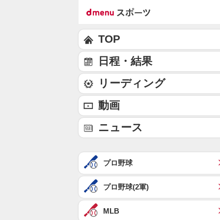
TOP
日程・結果
リーディング
動画
ニュース
プロ野球
プロ野球(2軍)
MLB