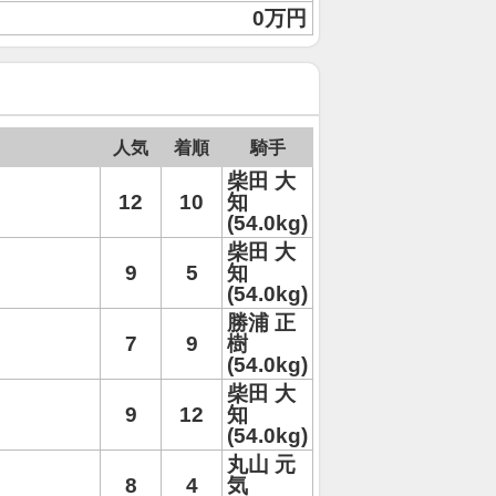
0万円
人気
着順
騎手
柴田 大
12
10
知
(54.0kg)
柴田 大
9
5
知
(54.0kg)
勝浦 正
7
9
樹
(54.0kg)
柴田 大
9
12
知
(54.0kg)
丸山 元
8
4
気