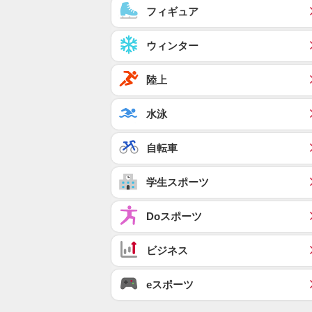
フィギュア
ウィンター
陸上
水泳
自転車
学生スポーツ
Doスポーツ
ビジネス
eスポーツ