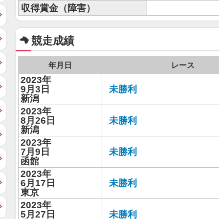
収得賞金（障害）
競走成績
年月日
レース
2023年
9月3日
未勝利
新潟
2023年
8月26日
未勝利
新潟
2023年
7月9日
未勝利
函館
2023年
6月17日
未勝利
東京
2023年
5月27日
未勝利