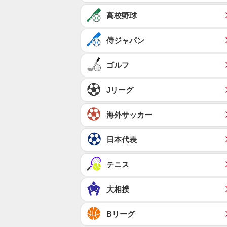
高校野球
侍ジャパン
ゴルフ
Jリーグ
海外サッカー
日本代表
テニス
大相撲
Bリーグ