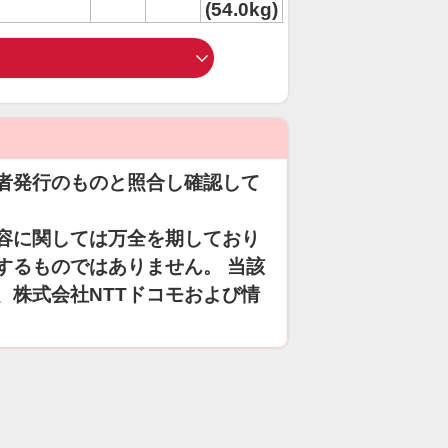
(54.0kg)
者発行のものと照合し確認して
容に関しては万全を期しており
するものではありません。 当該
、株式会社NTTドコモおよび情