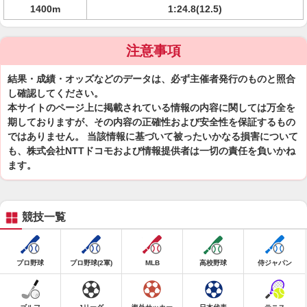
1400m
1:24.8(12.5)
注意事項
結果・成績・オッズなどのデータは、必ず主催者発行のものと照合
し確認してください。
本サイトのページ上に掲載されている情報の内容に関しては万全を
期しておりますが、その内容の正確性および安全性を保証するもの
ではありません。 当該情報に基づいて被ったいかなる損害について
も、株式会社NTTドコモおよび情報提供者は一切の責任を負いかね
ます。
競技一覧
プロ野球
プロ野球(2軍)
MLB
高校野球
侍ジャパン