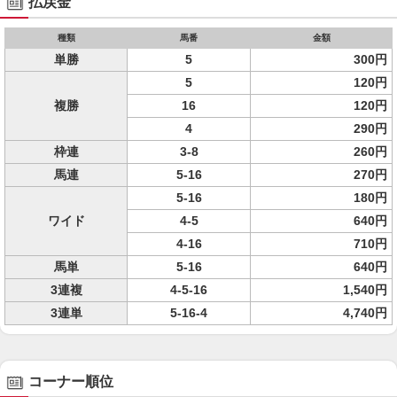
払戻金
種類
馬番
金額
単勝
5
300円
5
120円
複勝
16
120円
4
290円
枠連
3-8
260円
馬連
5-16
270円
5-16
180円
ワイド
4-5
640円
4-16
710円
馬単
5-16
640円
3連複
4-5-16
1,540円
3連単
5-16-4
4,740円
コーナー順位