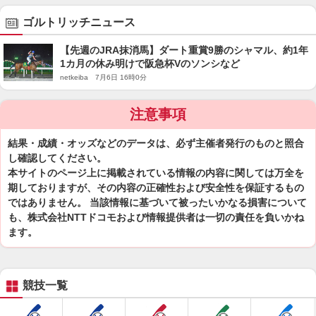
ゴルトリッチニュース
【先週のJRA抹消馬】ダート重賞9勝のシャマル、約1年
1カ月の休み明けで阪急杯Vのソンシなど
netkeiba 7月6日 16時0分
注意事項
結果・成績・オッズなどのデータは、必ず主催者発行のものと照合
し確認してください。
本サイトのページ上に掲載されている情報の内容に関しては万全を
期しておりますが、その内容の正確性および安全性を保証するもの
ではありません。 当該情報に基づいて被ったいかなる損害について
も、株式会社NTTドコモおよび情報提供者は一切の責任を負いかね
ます。
競技一覧