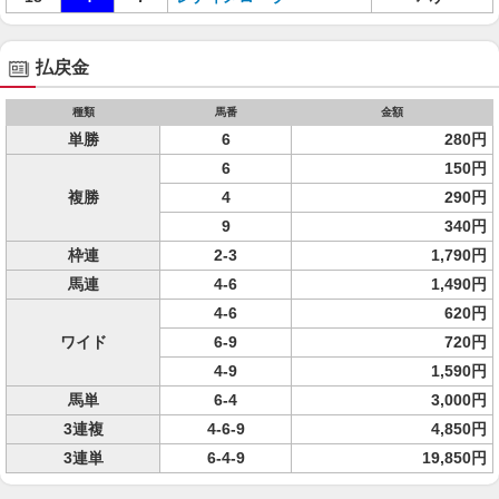
払戻金
種類
馬番
金額
単勝
6
280円
6
150円
複勝
4
290円
9
340円
枠連
2-3
1,790円
馬連
4-6
1,490円
4-6
620円
ワイド
6-9
720円
4-9
1,590円
馬単
6-4
3,000円
3連複
4-6-9
4,850円
3連単
6-4-9
19,850円