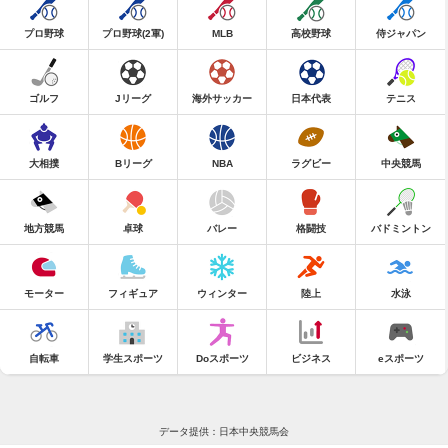
プロ野球
プロ野球(2軍)
MLB
高校野球
侍ジャパン
ゴルフ
Jリーグ
海外サッカー
日本代表
テニス
大相撲
Bリーグ
NBA
ラグビー
中央競馬
地方競馬
卓球
バレー
格闘技
バドミントン
モーター
フィギュア
ウィンター
陸上
水泳
自転車
学生スポーツ
Doスポーツ
ビジネス
eスポーツ
データ提供：日本中央競馬会