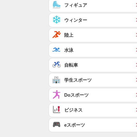
フィギュア
ウィンター
陸上
水泳
自転車
学生スポーツ
Doスポーツ
ビジネス
eスポーツ