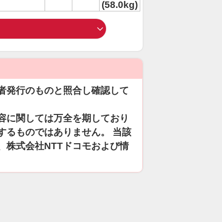
(58.0kg)
者発行のものと照合し確認して
容に関しては万全を期しており
するものではありません。 当該
、株式会社NTTドコモおよび情