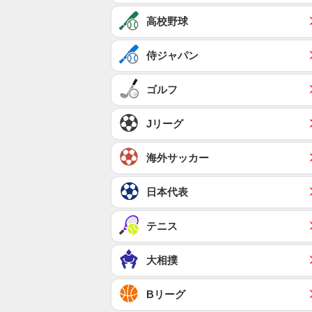
高校野球
侍ジャパン
ゴルフ
Jリーグ
海外サッカー
日本代表
テニス
大相撲
Bリーグ