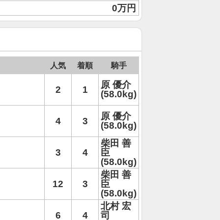
0万円
人気
着順
騎手
原 優介
2
1
(58.0kg)
原 優介
4
3
(58.0kg)
柴田 善
3
4
臣
(58.0kg)
柴田 善
12
3
臣
(58.0kg)
北村 宏
6
4
司