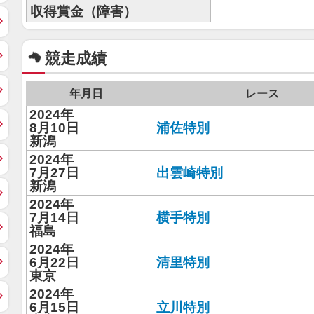
収得賞金（障害）
競走成績
年月日
レース
2024年
8月10日
浦佐特別
新潟
2024年
7月27日
出雲崎特別
新潟
2024年
7月14日
横手特別
福島
2024年
6月22日
清里特別
東京
2024年
6月15日
立川特別