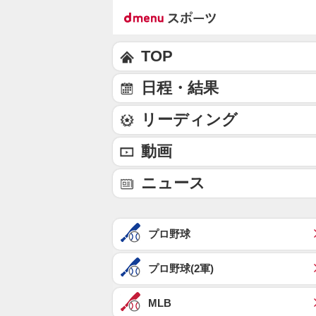
TOP
日程・結果
リーディング
動画
ニュース
プロ野球
プロ野球(2軍)
MLB