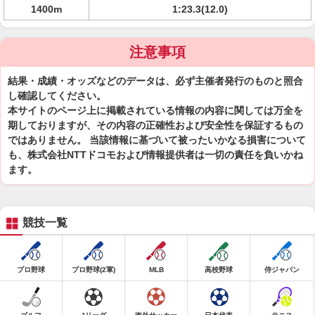
1400m
1:23.3(12.0)
注意事項
結果・成績・オッズなどのデータは、必ず主催者発行のものと照合
し確認してください。
本サイトのページ上に掲載されている情報の内容に関しては万全を
期しておりますが、その内容の正確性および安全性を保証するもの
ではありません。 当該情報に基づいて被ったいかなる損害について
も、株式会社NTTドコモおよび情報提供者は一切の責任を負いかね
ます。
競技一覧
プロ野球
プロ野球(2軍)
MLB
高校野球
侍ジャパン