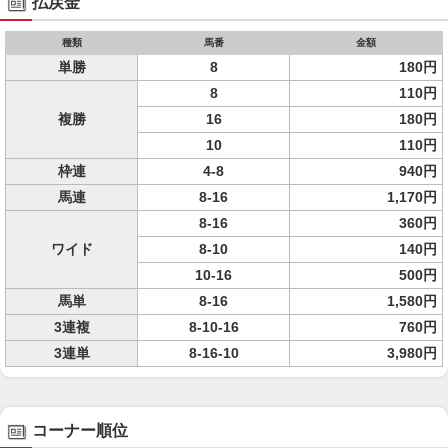
払戻金
種類
馬番
金額
単勝
8
180円
8
110円
複勝
16
180円
10
110円
枠連
4-8
940円
馬連
8-16
1,170円
8-16
360円
ワイド
8-10
140円
10-16
500円
馬単
8-16
1,580円
3連複
8-10-16
760円
3連単
8-16-10
3,980円
コーナー順位