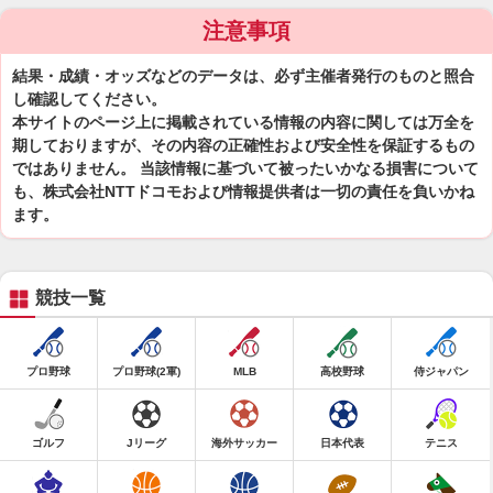
注意事項
結果・成績・オッズなどのデータは、必ず主催者発行のものと照合
し確認してください。
本サイトのページ上に掲載されている情報の内容に関しては万全を
期しておりますが、その内容の正確性および安全性を保証するもの
ではありません。 当該情報に基づいて被ったいかなる損害について
も、株式会社NTTドコモおよび情報提供者は一切の責任を負いかね
ます。
競技一覧
プロ野球
プロ野球(2軍)
MLB
高校野球
侍ジャパン
ゴルフ
Jリーグ
海外サッカー
日本代表
テニス