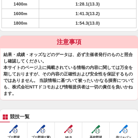
1400m
1:28.1(13.3)
1600m
1:41.3(13.2)
1800m
1:54.3(13.0)
注意事項
結果・成績・オッズなどのデータは、必ず主催者発行のものと照合
し確認してください。
本サイトのページ上に掲載されている情報の内容に関しては万全を
期しておりますが、その内容の正確性および安全性を保証するもの
ではありません。 当該情報に基づいて被ったいかなる損害について
も、株式会社NTTドコモおよび情報提供者は一切の責任を負いかね
ます。
競技一覧
プロ野球
プロ野球(2軍)
MLB
高校野球
侍ジャパン