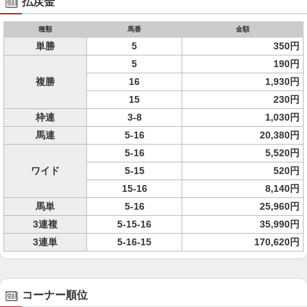
払戻金
種類
馬番
金額
単勝
5
350円
5
190円
複勝
16
1,930円
15
230円
枠連
3-8
1,030円
馬連
5-16
20,380円
5-16
5,520円
ワイド
5-15
520円
15-16
8,140円
馬単
5-16
25,960円
3連複
5-15-16
35,990円
3連単
5-16-15
170,620円
コーナー順位