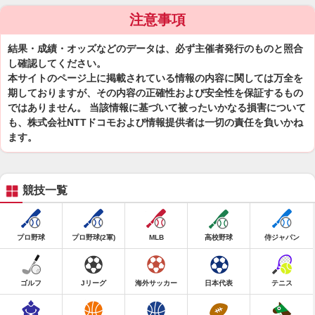
注意事項
結果・成績・オッズなどのデータは、必ず主催者発行のものと照合
し確認してください。
本サイトのページ上に掲載されている情報の内容に関しては万全を
期しておりますが、その内容の正確性および安全性を保証するもの
ではありません。 当該情報に基づいて被ったいかなる損害について
も、株式会社NTTドコモおよび情報提供者は一切の責任を負いかね
ます。
競技一覧
プロ野球
プロ野球(2軍)
MLB
高校野球
侍ジャパン
ゴルフ
Jリーグ
海外サッカー
日本代表
テニス