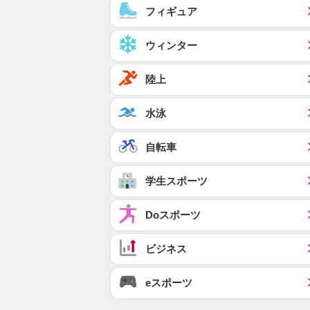
フィギュア
ウィンター
陸上
水泳
自転車
学生スポーツ
Doスポーツ
ビジネス
eスポーツ