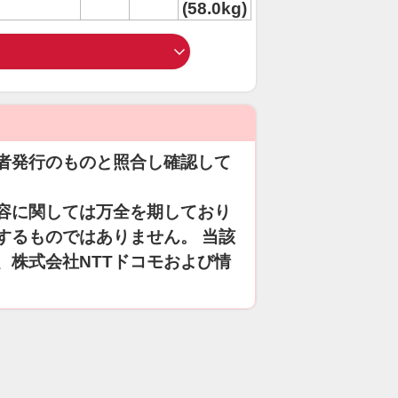
(58.0kg)
者発行のものと照合し確認して
容に関しては万全を期しており
するものではありません。 当該
、株式会社NTTドコモおよび情