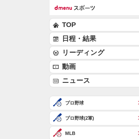
TOP
日程・結果
リーディング
動画
ニュース
プロ野球
プロ野球(2軍)
MLB