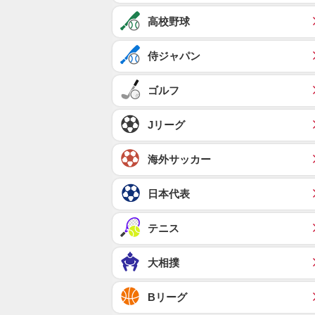
高校野球
侍ジャパン
ゴルフ
Jリーグ
海外サッカー
日本代表
テニス
大相撲
Bリーグ