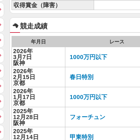
収得賞金（障害）
競走成績
年月日
レース
2026年
3月7日
1000万円以下
阪神
2026年
2月15日
春日特別
京都
2026年
1月17日
1000万円以下
京都
2025年
12月28日
フォーチュン
阪神
2025年
12月14日
甲東特別