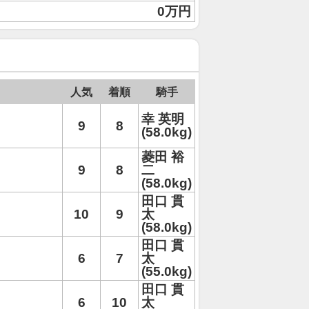
0万円
人気
着順
騎手
幸 英明
9
8
(58.0kg)
菱田 裕
9
8
二
(58.0kg)
田口 貫
10
9
太
(58.0kg)
田口 貫
6
7
太
(55.0kg)
田口 貫
6
10
太