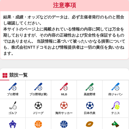
注意事項
結果・成績・オッズなどのデータは、必ず主催者発行のものと照合
し確認してください。
本サイトのページ上に掲載されている情報の内容に関しては万全を
期しておりますが、その内容の正確性および安全性を保証するもの
ではありません。 当該情報に基づいて被ったいかなる損害について
も、株式会社NTTドコモおよび情報提供者は一切の責任を負いかね
ます。
競技一覧
プロ野球
プロ野球(2軍)
MLB
高校野球
侍ジャパン
ゴルフ
Jリーグ
海外サッカー
日本代表
テニス