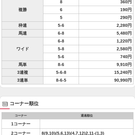
8
360円
複勝
6
190円
5
290円
枠連
5-6
2,280円
馬連
6-8
5,480円
6-8
1,220円
ワイド
5-8
2,580円
5-6
740円
馬単
8-6
9,910円
3連複
5-6-8
15,240円
3連単
8-6-5
90,990円
コーナー順位
コーナー
通過順位
1コーナー
2コーナー
8(9,10)(5,6,13)(4,7,12)2,11-(1,3)