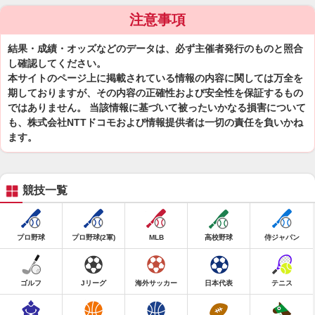
注意事項
結果・成績・オッズなどのデータは、必ず主催者発行のものと照合
し確認してください。
本サイトのページ上に掲載されている情報の内容に関しては万全を
期しておりますが、その内容の正確性および安全性を保証するもの
ではありません。 当該情報に基づいて被ったいかなる損害について
も、株式会社NTTドコモおよび情報提供者は一切の責任を負いかね
ます。
競技一覧
プロ野球
プロ野球(2軍)
MLB
高校野球
侍ジャパン
ゴルフ
Jリーグ
海外サッカー
日本代表
テニス