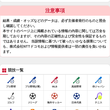
注意事項
結果・成績・オッズなどのデータは、必ず主催者発行のものと照合
し確認してください。
本サイトのページ上に掲載されている情報の内容に関しては万全を
期しておりますが、その内容の正確性および安全性を保証するもの
ではありません。 当該情報に基づいて被ったいかなる損害について
も、株式会社NTTドコモおよび情報提供者は一切の責任を負いかね
ます。
競技一覧
プロ野球
プロ野球(2軍)
MLB
高校野球
侍ジャパン
ゴルフ
Jリーグ
海外サッカー
日本代表
テニス