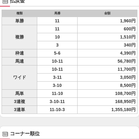
払戻金
種類
馬番
金額
単勝
11
1,960円
11
600円
複勝
10
1,510円
3
340円
枠連
5-6
4,390円
馬連
10-11
56,780円
10-11
11,700円
ワイド
3-11
3,050円
3-10
8,500円
馬単
11-10
108,700円
3連複
3-10-11
168,950円
3連単
11-10-3
1,355,180円
コーナー順位