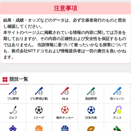
注意事項
結果・成績・オッズなどのデータは、必ず主催者発行のものと照合
し確認してください。
本サイトのページ上に掲載されている情報の内容に関しては万全を
期しておりますが、その内容の正確性および安全性を保証するもの
ではありません。 当該情報に基づいて被ったいかなる損害について
も、株式会社NTTドコモおよび情報提供者は一切の責任を負いかね
ます。
競技一覧
プロ野球
プロ野球(2軍)
MLB
高校野球
侍ジャパン
ゴルフ
Jリーグ
海外サッカー
日本代表
テニス