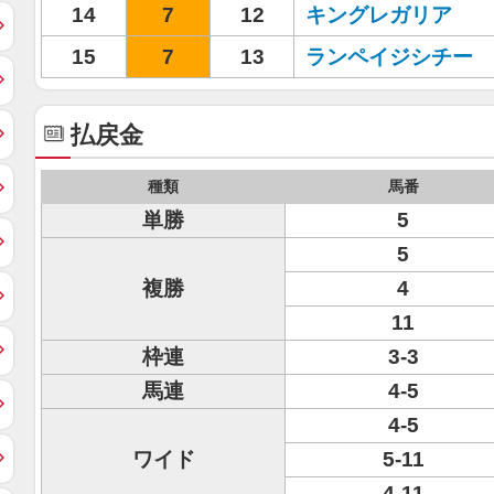
14
7
12
キングレガリア
15
7
13
ランペイジシチー
払戻金
種類
馬番
単勝
5
5
複勝
4
11
枠連
3-3
馬連
4-5
4-5
ワイド
5-11
4-11