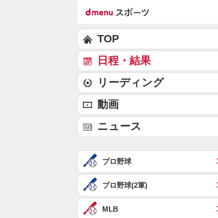
TOP
日程・結果
リーディング
動画
ニュース
プロ野球
プロ野球(2軍)
MLB