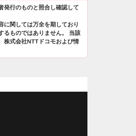
者発行のものと照合し確認して
容に関しては万全を期しており
するものではありません。 当該
、株式会社NTTドコモおよび情