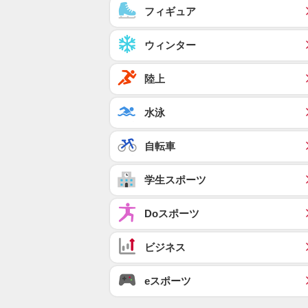
フィギュア
ウィンター
陸上
水泳
自転車
学生スポーツ
Doスポーツ
ビジネス
eスポーツ