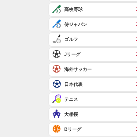
高校野球
侍ジャパン
ゴルフ
Jリーグ
海外サッカー
日本代表
テニス
大相撲
Bリーグ