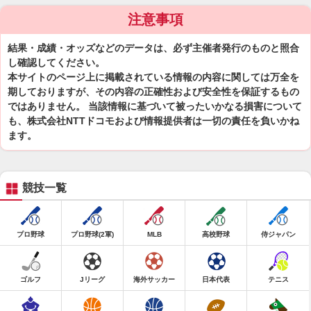
注意事項
結果・成績・オッズなどのデータは、必ず主催者発行のものと照合
し確認してください。
本サイトのページ上に掲載されている情報の内容に関しては万全を
期しておりますが、その内容の正確性および安全性を保証するもの
ではありません。 当該情報に基づいて被ったいかなる損害について
も、株式会社NTTドコモおよび情報提供者は一切の責任を負いかね
ます。
競技一覧
プロ野球
プロ野球(2軍)
MLB
高校野球
侍ジャパン
ゴルフ
Jリーグ
海外サッカー
日本代表
テニス