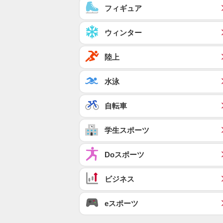
フィギュア
ウィンター
陸上
水泳
自転車
学生スポーツ
Doスポーツ
ビジネス
eスポーツ