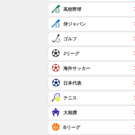
高校野球
侍ジャパン
ゴルフ
Jリーグ
海外サッカー
日本代表
テニス
大相撲
Bリーグ