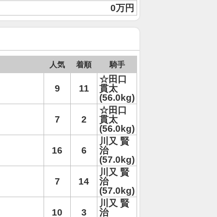
0万円
人気
着順
騎手
☆田口
9
11
貫太
(56.0kg)
☆田口
7
2
貫太
(56.0kg)
川又 賢
16
6
治
(57.0kg)
川又 賢
7
14
治
(57.0kg)
川又 賢
10
3
治