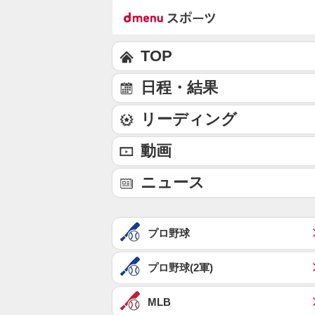
TOP
日程・結果
リーディング
動画
ニュース
プロ野球
プロ野球(2軍)
MLB