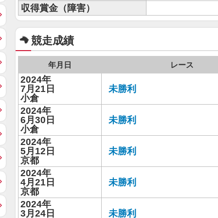
収得賞金（障害）
競走成績
年月日
レース
2024年
7月21日
未勝利
小倉
2024年
6月30日
未勝利
小倉
2024年
5月12日
未勝利
京都
2024年
4月21日
未勝利
京都
2024年
3月24日
未勝利