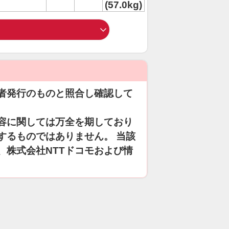
(57.0kg)
者発行のものと照合し確認して
容に関しては万全を期しており
するものではありません。 当該
、株式会社NTTドコモおよび情