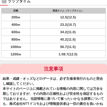
ラップタイム
距離
通過タイム（ラップタイム）
200m
12.5(12.5)
400m
23.2(10.7)
600m
34.2(11.0)
800m
45.2(11.0)
1000m
56.7(11.5)
1200m
1:08.7(12.0)
注意事項
結果・成績・オッズなどのデータは、必ず主催者発行のものと照合
し確認してください。
本サイトのページ上に掲載されている情報の内容に関しては万全を
期しておりますが、その内容の正確性および安全性を保証するもの
ではありません。 当該情報に基づいて被ったいかなる損害について
も、株式会社NTTドコモおよび情報提供者は一切の責任を負いかね