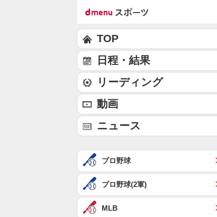
TOP
日程・結果
リーディング
動画
ニュース
プロ野球
プロ野球(2軍)
MLB