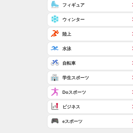
フィギュア
ウィンター
陸上
水泳
自転車
学生スポーツ
Doスポーツ
ビジネス
eスポーツ