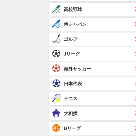
高校野球
侍ジャパン
ゴルフ
Jリーグ
海外サッカー
日本代表
テニス
大相撲
Bリーグ