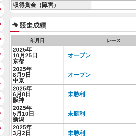
収得賞金（障害）
競走成績
年月日
レース
2025年
10月25日
オープン
京都
2025年
8月9日
オープン
中京
2025年
6月8日
未勝利
阪神
2025年
5月10日
未勝利
新潟
2025年
3月2日
未勝利