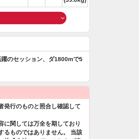
躍のセッション、ダ1800mで5
者発行のものと照合し確認して
容に関しては万全を期しており
するものではありません。 当該