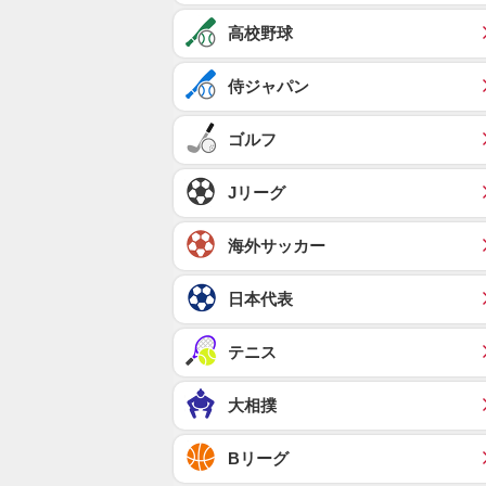
高校野球
侍ジャパン
ゴルフ
Jリーグ
海外サッカー
日本代表
テニス
大相撲
Bリーグ