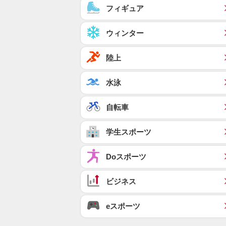
フィギュア
ウィンター
陸上
水泳
自転車
学生スポーツ
Doスポーツ
ビジネス
eスポーツ