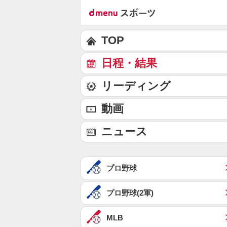
TOP
日程・結果
リーディング
動画
ニュース
プロ野球
プロ野球(2軍)
MLB