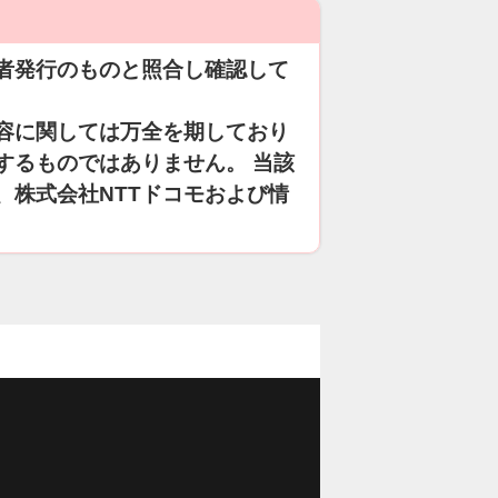
者発行のものと照合し確認して
容に関しては万全を期しており
するものではありません。 当該
、株式会社NTTドコモおよび情