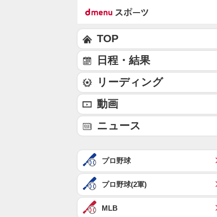
TOP
日程・結果
リーディング
動画
ニュース
プロ野球
プロ野球(2軍)
MLB