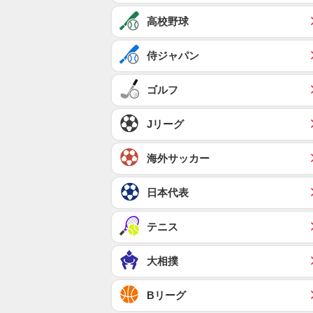
高校野球
侍ジャパン
ゴルフ
Jリーグ
海外サッカー
日本代表
テニス
大相撲
Bリーグ