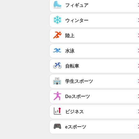
フィギュア
ウィンター
陸上
水泳
自転車
学生スポーツ
Doスポーツ
ビジネス
eスポーツ