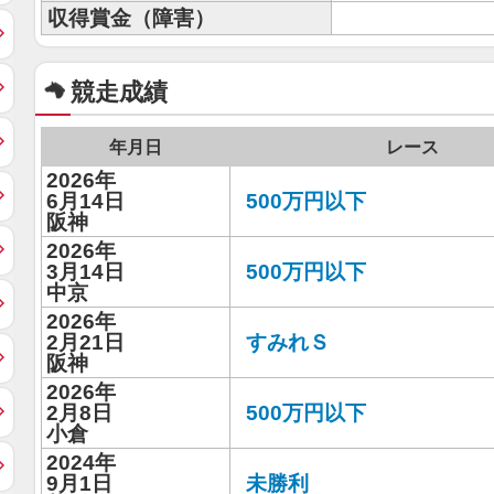
収得賞金（障害）
競走成績
年月日
レース
2026年
6月14日
500万円以下
阪神
2026年
3月14日
500万円以下
中京
2026年
2月21日
すみれＳ
阪神
2026年
2月8日
500万円以下
小倉
2024年
9月1日
未勝利