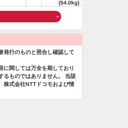
(54.0kg)
者発行のものと照合し確認して
容に関しては万全を期しており
するものではありません。 当該
、株式会社NTTドコモおよび情