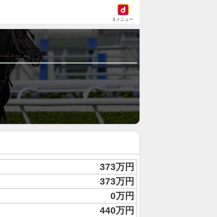
dメニュー
373万円
373万円
0万円
440万円