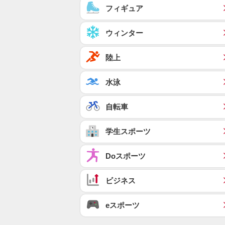
フィギュア
ウィンター
陸上
水泳
自転車
学生スポーツ
Doスポーツ
ビジネス
eスポーツ