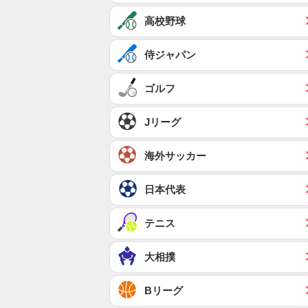
高校野球
侍ジャパン
ゴルフ
Jリーグ
海外サッカー
日本代表
テニス
大相撲
Bリーグ