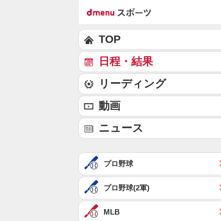
TOP
日程・結果
リーディング
動画
ニュース
プロ野球
プロ野球(2軍)
MLB