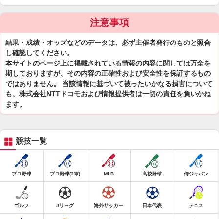
注意事項
結果・成績・オッズなどのデータは、必ず主催者発行のものと照合
し確認してください。
本サイトのページ上に掲載されている情報の内容に関しては万全を
期しておりますが、その内容の正確性および安全性を保証するもの
ではありません。 当該情報に基づいて被ったいかなる損害について
も、株式会社NTTドコモおよび情報提供者は一切の責任を負いかね
ます。
競技一覧
プロ野球
プロ野球(2軍)
MLB
高校野球
侍ジャパン
ゴルフ
Jリーグ
海外サッカー
日本代表
テニス