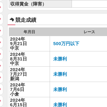
収得賞金（障害）
競走成績
年月日
レース
2024年
9月21日
500万円以下
中京
2024年
8月31日
未勝利
中京
2024年
7月27日
未勝利
新潟
2024年
7月6日
未勝利
小倉
2024年
6月15日
未勝利