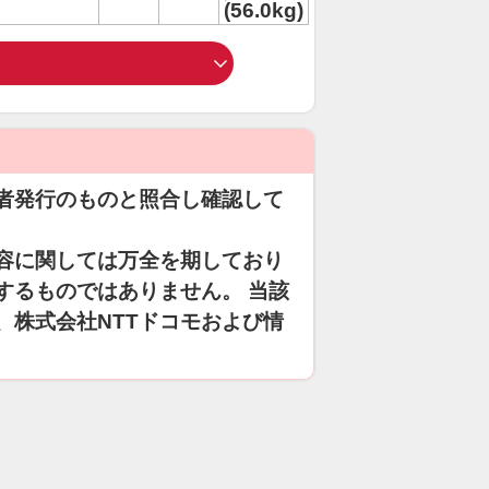
(56.0kg)
者発行のものと照合し確認して
容に関しては万全を期しており
するものではありません。 当該
、株式会社NTTドコモおよび情