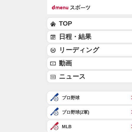
TOP
日程・結果
リーディング
動画
ニュース
プロ野球
プロ野球(2軍)
MLB