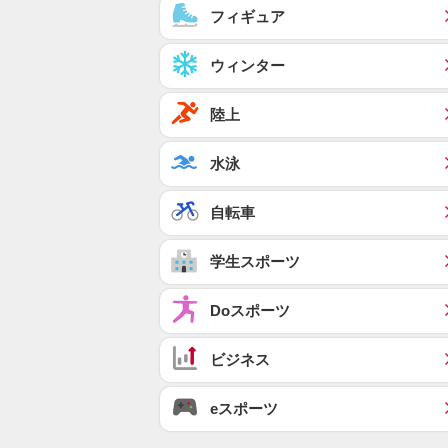
フィギュア
ウィンター
陸上
水泳
自転車
学生スポーツ
Doスポーツ
ビジネス
eスポーツ