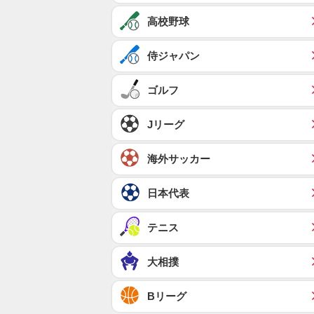
高校野球
侍ジャパン
ゴルフ
Jリーグ
海外サッカー
日本代表
テニス
大相撲
Bリーグ