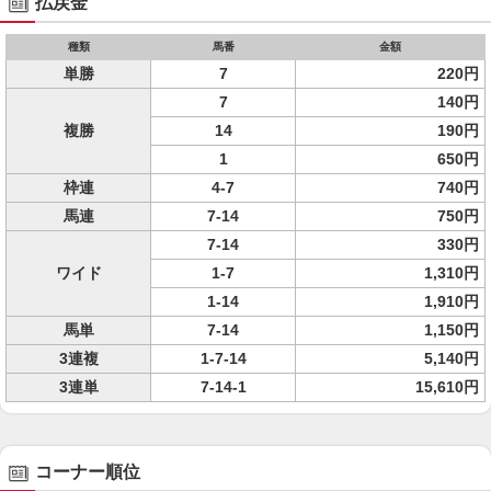
払戻金
種類
馬番
金額
単勝
7
220円
7
140円
複勝
14
190円
1
650円
枠連
4-7
740円
馬連
7-14
750円
7-14
330円
ワイド
1-7
1,310円
1-14
1,910円
馬単
7-14
1,150円
3連複
1-7-14
5,140円
3連単
7-14-1
15,610円
コーナー順位