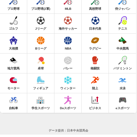
プロ野球
プロ野球(2軍)
MLB
高校野球
侍ジャパン
ゴルフ
Jリーグ
海外サッカー
日本代表
テニス
大相撲
Bリーグ
NBA
ラグビー
中央競馬
地方競馬
卓球
バレー
格闘技
バドミントン
モーター
フィギュア
ウィンター
陸上
水泳
自転車
学生スポーツ
Doスポーツ
ビジネス
eスポーツ
データ提供：日本中央競馬会