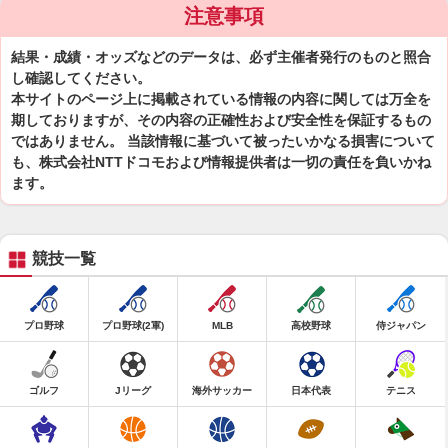
注意事項
結果・成績・オッズなどのデータは、必ず主催者発行のものと照合
し確認してください。
本サイトのページ上に掲載されている情報の内容に関しては万全を
期しておりますが、その内容の正確性および安全性を保証するもの
ではありません。 当該情報に基づいて被ったいかなる損害について
も、株式会社NTTドコモおよび情報提供者は一切の責任を負いかね
ます。
競技一覧
プロ野球
プロ野球(2軍)
MLB
高校野球
侍ジャパン
ゴルフ
Jリーグ
海外サッカー
日本代表
テニス